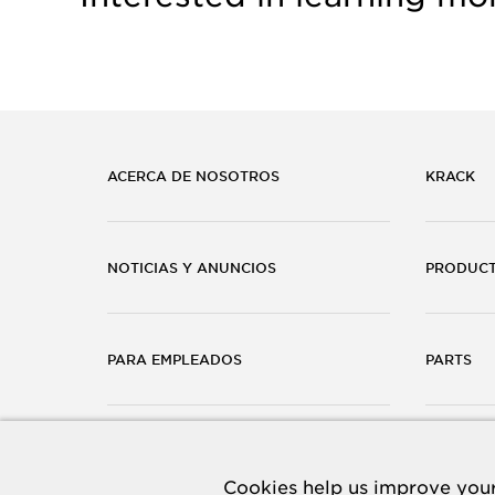
ACERCA DE NOSOTROS
KRACK
NOTICIAS Y ANUNCIOS
PRODUC
PARA EMPLEADOS
PARTS
CARRERAS
CONTÁC
Cookies help us improve your